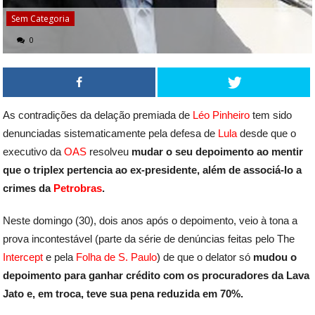
Sem Categoria
0
As contradições da delação premiada de
Léo Pinheiro
tem sido
denunciadas sistematicamente pela defesa de
Lula
desde que o
executivo da
OAS
resolveu
mudar o seu depoimento ao mentir
que o triplex pertencia ao ex-presidente, além de associá-lo a
crimes da
Petrobras
.
Neste domingo (30), dois anos após o depoimento, veio à tona a
prova incontestável (parte da série de denúncias feitas pelo The
Intercept
e pela
Folha de S. Paulo
) de que o delator só
mudou o
depoimento para ganhar crédito com os procuradores da Lava
Jato e, em troca, teve sua pena reduzida em 70%.