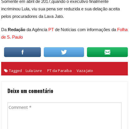
Somente em abril de 2017,quando o executivo finalmente
incriminou Lula, viu sua pena ser reduzida e sua delação aceita
pelos procuradores da Lava Jato.
Da
Redação
da Agência
PT
de Notícias com informações da
Folha
de S. Paulo
Tagged
Lula Livre
PT da Paraíba
Vaza Jato
Deixe um comentário