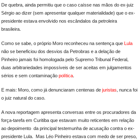
De quebra, ainda permitiu que o caso caísse nas mãos do ex-juiz
Sérgio ao dizer (sem apresentar qualquer materialidade) que o ex-
presidente estava envolvido nos escândalos da petroleira
brasileira.
Como se sabe, o próprio Moro reconheceu na sentença que
Lula
não se beneficiou dos desvios da Petrobras e a delação de
Pinheiro jamais foi homologada pelo Supremo Tribunal Federal,
duas arbitrariedades impossíveis de ser aceitas em julgamentos
sérios e sem contaminação
política
.
E mais: Moro, como já denunciaram centenas de
juristas
, nunca foi
o juiz natural do caso.
A nova reportagem apresenta conversas entre os procuradores da
força-tarefa em Curitiba que estavam muito reticentes em relação
ao depoimento da principal testemunha de acusação contra o ex-
presidente Lula. Mas Léo Pinheiro estava com medo de ser preso,